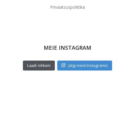
Privaatsuspoliitika
MEIE INSTAGRAM
Jälgi meid Instagramis
Laadi rohkem