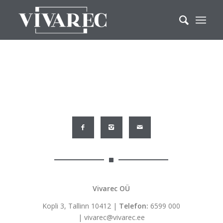
Vivarec OÜ
Kopli 3, Tallinn 10412 |
Telefon:
6599 000
|
vivarec@vivarec.ee