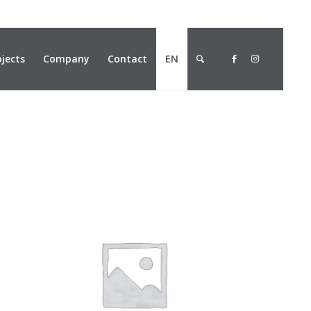
ojects
Company
Contact
EN