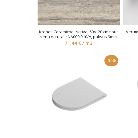
Kronos Ceramiche, Nativa, 60×120 cm tibur
Verum,
vena naturale NA009 R10/A, paksus 9mm
71,44
€
/ m2
-50%