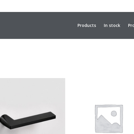
Products
In stock
Pr